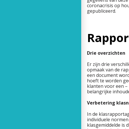
gegevens van deze 
coronacrisis op ho
gepubliceerd.
Rapp
Drie overzichten
Er zijn drie verschi
opmaak van de rapp
een document worde
hoeft te worden ge
klanten voor een – 
belangrijke inhoud
Verbetering klas
In de klasrapporta
individuele normen 
klasgemiddelde is d