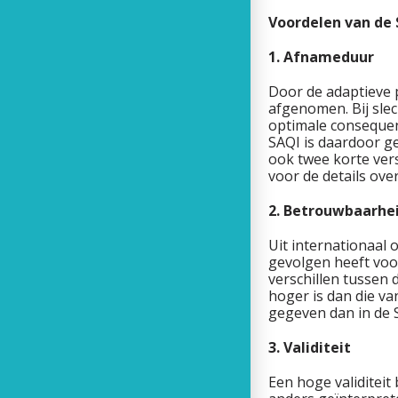
Voordelen van de
1. Afnameduur
Door de adaptieve 
afgenomen. Bij slec
optimale consequen
SAQI is daardoor ge
ook twee korte versi
voor de details ove
2. Betrouwbaarhe
Uit internationaal
gevolgen heeft voo
verschillen tussen
hoger is dan die va
gegeven dan in de 
3. Validiteit
Een hoge validiteit