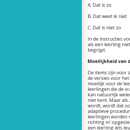
A. Dat is zo
B. Dat weet ik niet
C. Dat is niet zo
In de instructies v
als een leerling nie
begrijpt.
Moeilijkheid van 
De items zijn voor a
de versies voor het
moeilijk voor de l
leerlingen die de v
kan natuurlijk wel
niet kent. Maar al
wordt, wordt dat o
adaptieve procedure
leerlingen worden n
richting in’ opgest
een leerling iets l