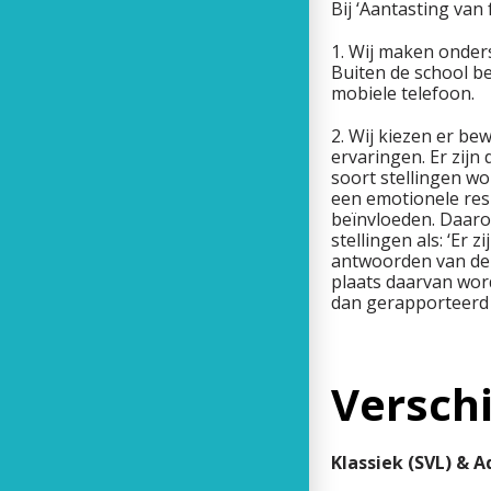
Bij ‘Aantasting van
1. Wij maken onders
Buiten de school be
mobiele telefoon.
2. Wij kiezen er be
ervaringen. Er zijn
soort stellingen w
een emotionele res
beïnvloeden. Daaro
stellingen als: ‘Er 
antwoorden van dez
plaats daarvan wor
dan gerapporteerd 
Verschi
Klassiek (SVL) & A