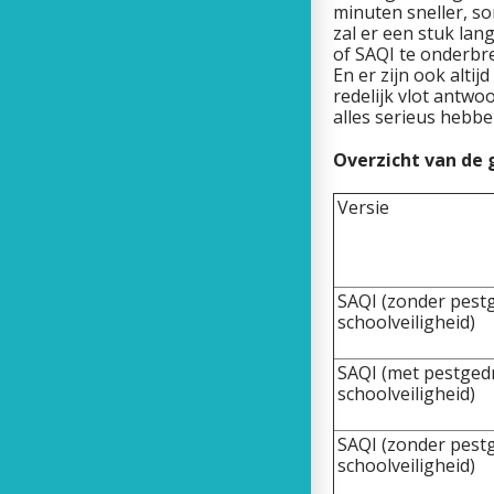
minuten sneller, s
zal er een stuk lan
of SAQI te onderbre
En er zijn ook alti
redelijk vlot antwoo
alles serieus hebbe
Overzicht van de
Versie
SAQI (zonder pest
schoolveiligheid)
SAQI (met pestged
schoolveiligheid)
SAQI (zonder pest
schoolveiligheid)