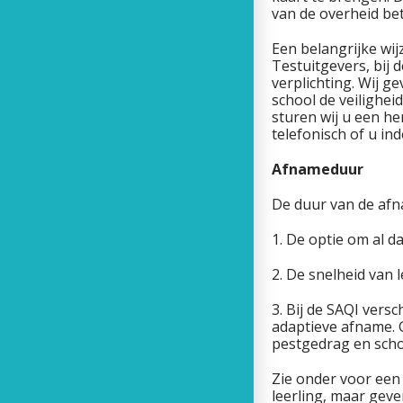
van de overheid bet
Een belangrijke wijz
Testuitgevers, bij 
verplichting. Wij g
school de veilighei
sturen wij u een he
telefonisch of u in
Afnameduur
De duur van de afn
1. De optie om al d
2. De snelheid van l
3. Bij de SAQI vers
adaptieve afname. G
pestgedrag en schoo
Zie onder voor een 
leerling, maar gev