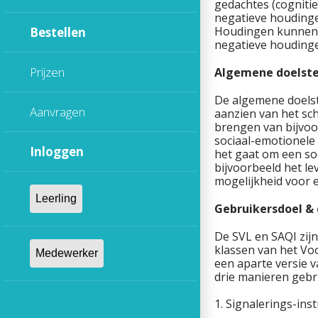
gedachtes (cognitie
negatieve houdingen
Houdingen kunnen oo
Bestellen
negatieve houdinge
Prijzen
Algemene doelste
De algemene doelst
Aanvragen
aanzien van het sch
brengen van bijvoo
sociaal-emotionele
Inloggen
het gaat om een soc
bijvoorbeeld het lev
mogelijkheid voor 
Gebruikersdoel &
De SVL en SAQI zijn
klassen van het Voo
een aparte versie 
drie manieren gebr
1. Signalerings-ins