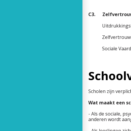
C3. Zelfvertrou
Uitdr
Zelfve
Sociale Vaard
Schoolv
Scholen zijn verpli
Wat maakt een sch
- Als de sociale, p
anderen wordt aang
- Als leerlingen zic