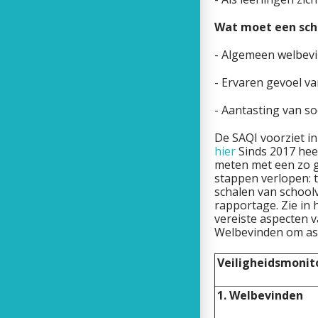
Wat moet een sch
- Algemeen welbevin
- Ervaren gevoel van
- Aantasting van soc
De SAQI voorziet in
hier
Sinds 2017 hee
meten met een zo gr
stappen verlopen: t
schalen van schoolv
rapportage. Zie in 
vereiste aspecten v
Welbevinden om asp
Veiligheidsmonit
1. Welbevinden