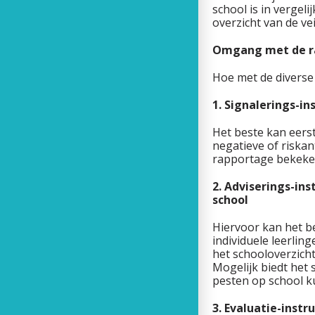
school is in vergel
overzicht van de ve
Omgang met de r
Hoe met de diverse
1. Signalerings-i
Het beste kan eers
negatieve of riskan
rapportage bekeke
2. Adviserings-in
school
Hiervoor kan het be
individuele leerlin
het schooloverzicht
Mogelijk biedt het 
pesten op school 
3. Evaluatie-inst