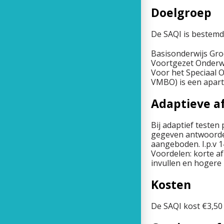
Doelgroep
De SAQI is bestemd 
Basisonderwijs Groe
Voortgezet Onderwi
Voor het Speciaal 
VMBO) is een apart
Adaptieve a
Bij adaptief testen
gegeven antwoorden
aangeboden. I.p.v 
Voordelen: korte af
invullen en hogere
Kosten
De SAQI kost €3,50 