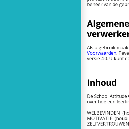
beheer van de gebr
Algemene
verwerke
Als u gebruik maak
Voorwaarden
. Tev
versie 4.0. U kunt
Inhoud
De School Attitude 
over hoe een leerli
WELBEVINDEN (houd
MOTIVATIE (houding
ZELFVERTROUWEN (ho