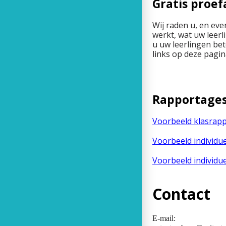
Gratis proe
Wij raden u, en eve
werkt, wat uw leerl
u uw leerlingen bet
links op deze pagin
Rapportages
Voorbeeld klasrap
Voorbeeld individu
Voorbeeld individu
Contact
E-mail: