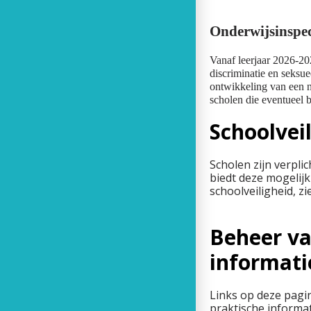
Onderwijsinspec
Vanaf leerjaar 2026-20
discriminatie en seksu
ontwikkeling van een n
scholen die eventueel be
Schoolvei
Scholen zijn verplic
biedt deze mogelij
schoolveiligheid, z
Beheer va
informati
Links op deze pagi
praktische informa